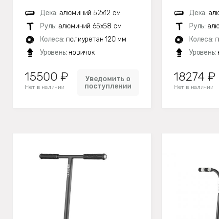
Дека:
алюминий 52х12 см
Дека:
алю
Руль:
алюминий 65х58 см
Руль:
алю
Колеса:
полиуретан 120 мм
Колеса:
п
Уровень:
новичок
Уровень:
15500 ₽
18274 ₽
Уведомить о
поступлении
Нет в наличии
Нет в наличии