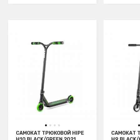
САМОКАТ ТРЮКОВОЙ HIPE
САМОКАТ 
H10 BLACK/GREEN 2021
H9 BLACK