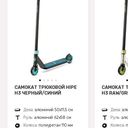
САМОКАТ ТРЮКОВОЙ HIPE
САМОКАТ 
H3 ЧЕРНЫЙ/СИНИЙ
H3 RAW/GR
Дека:
алюминий 50х11,5 см
Дека:
алю
Руль:
алюминий 62х58 см
Руль:
алю
Колеса:
полиуретан 110 мм
Колеса:
п