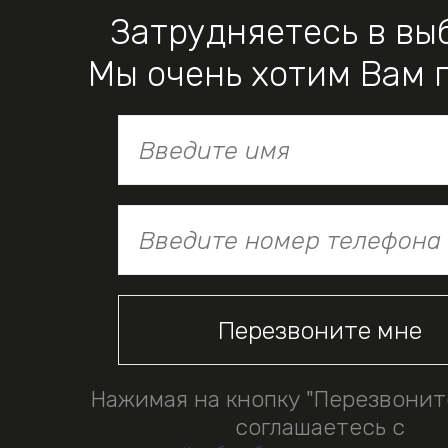
Затрудняетесь в вы
Мы очень хотим Вам 
Нажимая на кнопку "Перезвонит
соглашаетесь с