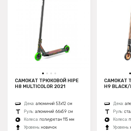
САМОКАТ ТРЮКОВОЙ HIPE
САМОКАТ 
H8 MULTICOLOR 2021
H9 BLACK/
Дека:
алюминий 53х12 см
Дека:
алю
Руль:
алюминий 66х59 см
Руль:
ста
Колеса:
полиуретан 115 мм
Колеса:
п
Уровень:
новичок
Уровень: