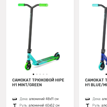
САМОКАТ ТРЮКОВОЙ HIPE
САМОКАТ 
H1 MINT/GREEN
H1 BLUE/M
Дека:
алюминий 48х11 см
Дека:
алю
Руль:
алюминий 60х52 см
Руль:
алю