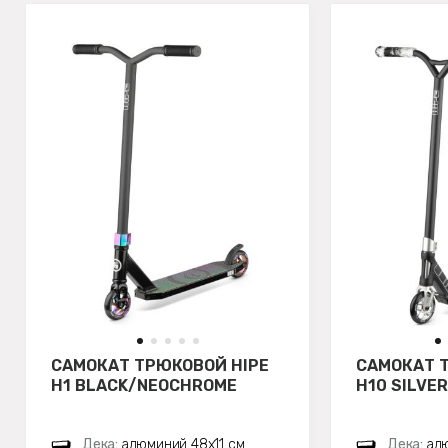
САМОКАТ ТРЮКОВОЙ HIPE
САМОКАТ 
H1 BLACK/NEOCHROME
H10 SILVE
Дека:
алюминий 48х11 см
Дека:
алю