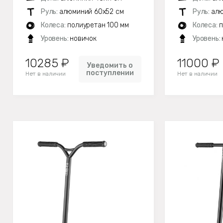
Руль:
алюминий 60х52 см
Руль:
алю
Колеса:
полиуретан 100 мм
Колеса:
п
Уровень:
новичок
Уровень:
10285 ₽
11000 ₽
Уведомить о
поступлении
Нет в наличии
Нет в наличии