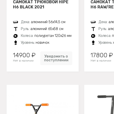
САМОКАТ ТРЮКОВОЙ HIPE
САМОКАТ 
H6 BLACK 2021
H6 RAW/RE
Дека:
алюминий 56х14,5 см
Дека:
алю
Руль:
алюминий 65х58 см
Руль:
алю
Колеса:
полиуретан 120x26 мм
Колеса:
п
Уровень:
новичок
Уровень:
14900 ₽
17800 ₽
Уведомить о
поступлении
Нет в наличии
Нет в наличии