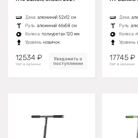
Дека:
алюминий 52х12 см
Дека:
алю
Руль:
алюминий 66х58 см
Руль:
алю
Колеса:
полиуретан 120 мм
Колеса:
п
Уровень:
новичок
Уровень:
12534 ₽
17745 ₽
Уведомить о
поступлении
Нет в наличии
Нет в наличии