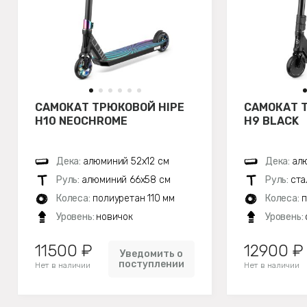
САМОКАТ ТРЮКОВОЙ HIPE
САМОКАТ 
H10 NEOCHROME
H9 BLACK
Дека:
алюминий 52х12 см
Дека:
алю
Руль:
алюминий 66х58 см
Руль:
ста
Колеса:
полиуретан 110 мм
Колеса:
п
Уровень:
новичок
Уровень:
11500 ₽
12900 ₽
Уведомить о
поступлении
Нет в наличии
Нет в наличии