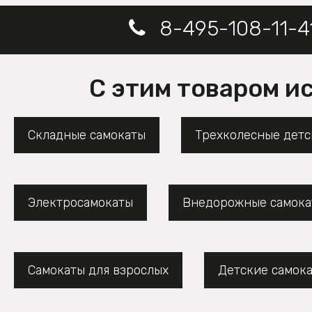
8-495-108-11-4
С этим товаром и
Складные самокаты
Трехколесные детс
Электросамокаты
Внедорожные самока
Самокаты для взрослых
Детские самок