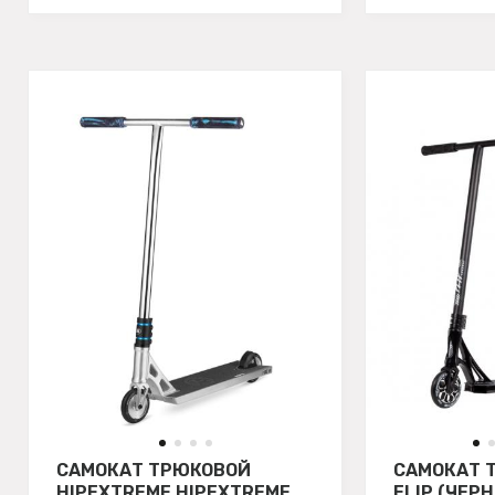
САМОКАТ ТРЮКОВОЙ
САМОКАТ 
HIPEXTREME HIPEXTREME
FLIP (ЧЕР