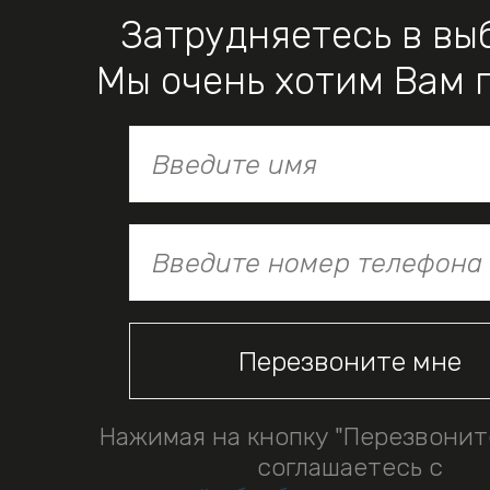
Затрудняетесь в вы
Мы очень хотим Вам 
Нажимая на кнопку "Перезвонит
соглашаетесь с