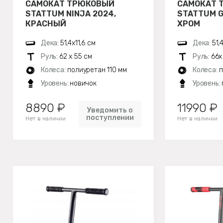
САМОКАТ ТРЮКОВЫЙ
САМОКАТ 
STATTUM NINJA 2024,
STATTUM G
КРАСНЫЙ
ХРОМ
Дека:
51,4х11,6 см
Дека:
51,
Руль:
62 х 55 см
Руль:
66х
Колеса:
полиуретан 110 мм
Колеса:
п
Уровень:
новичок
Уровень:
8890 ₽
11990 ₽
Уведомить о
поступлении
Нет в наличии
Нет в наличии