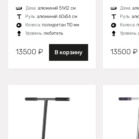
Дека:
алюминий 51х12 см
Дека:
алю
Руль:
алюминий 60x56 см
Руль:
алю
Колеса:
полиуретан 110 мм
Колеса:
п
Уровень:
любитель
Уровень:
13500 ₽
13500 ₽
В корзину