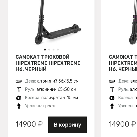
САМОКАТ ТРЮКОВОЙ
САМОКАТ 
HIPEXTREME HIPEXTREME
HIPEXTREM
H6, ЧЕРНЫЙ
H6, ЧЕРН
Дека:
алюминий 56х15,5 см
Дека:
алю
Руль:
алюминий 65x58 см
Руль:
алю
Колеса:
полиуретан 110 мм
Колеса:
п
Уровень:
профи
Уровень:
14900 ₽
14900 ₽
В корзину