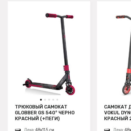
ТРЮКОВЫЙ САМОКАТ
САМОКАТ 
GLOBBER GS 540° ЧЕРНО
VOKUL DYN
КРАСНЫЙ (+ПЕГИ)
КРАСНЫЙ 
Дека:
48х11,5 см
Дека:
48х