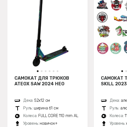
САМОКАТ ДЛЯ ТРЮКОВ
САМОКАТ 
ATEOX SAW 2024 НЕО
SKILL 202
Дека:
52х12 см
Дека:
алю
Руль:
ширина 61 см
Руль:
алю
Колеса:
FULL CORE 110 mm AL
Колеса:
1
Уровень:
новичок+
Уровень: