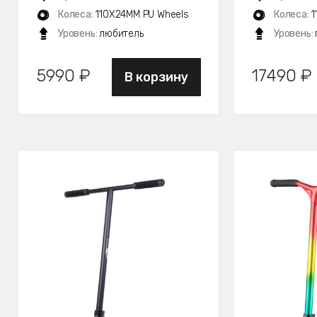
Колеса:
110X24MM PU Wheels
Колеса:
1
Уровень:
любитель
Уровень:
5990 ₽
17490 ₽
В корзину