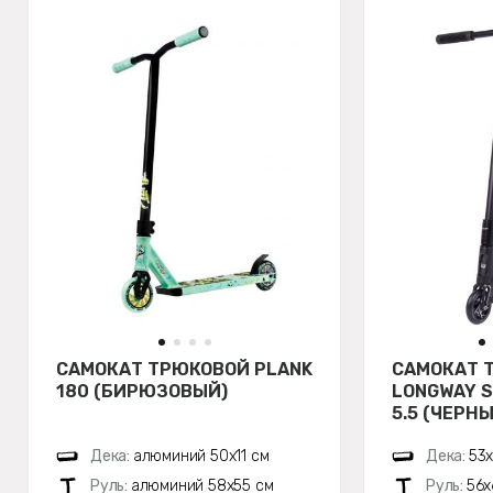
САМОКАТ ТРЮКОВОЙ PLANK
САМОКАТ 
180 (БИРЮЗОВЫЙ)
LONGWAY 
5.5 (ЧЕРН
Дека:
алюминий 50х11 см
Дека:
53х
Руль:
алюминий 58х55 см
Руль:
56х