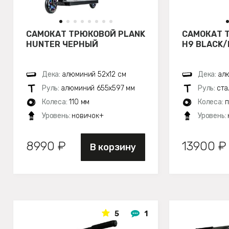
САМОКАТ ТРЮКОВОЙ PLANK
САМОКАТ 
HUNTER ЧЕРНЫЙ
H9 BLACK/
Дека:
алюминий 52х12 см
Дека:
алю
Руль:
алюминий 655х597 мм
Руль:
ста
Колеса:
110 мм
Колеса:
п
Уровень:
новичок+
Уровень:
8990 ₽
13900 ₽
В корзину
5
1