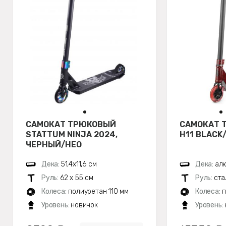
САМОКАТ ТРЮКОВЫЙ
САМОКАТ 
STATTUM NINJA 2024,
H11 BLACK/
ЧЕРНЫЙ/НЕО
Дека:
51,4х11,6 см
Дека:
алю
Руль:
62 х 55 см
Руль:
ста
Колеса:
полиуретан 110 мм
Колеса:
п
Уровень:
новичок
Уровень: