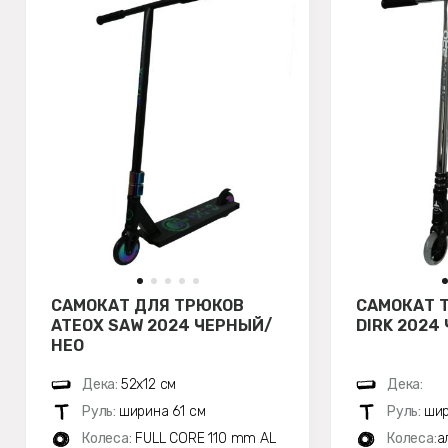
САМОКАТ ДЛЯ ТРЮКОВ
САМОКАТ 
ATEOX SAW 2024 ЧЕРНЫЙ/
DIRK 2024
НЕО
Дека:
52х12 см
Дека:
Руль:
ширина 61 см
Руль:
шир
Колеса:
FULL CORE 110 mm AL
Колеса:
а