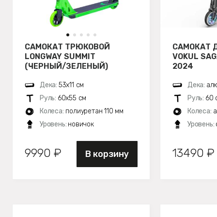
САМОКАТ ТРЮКОВОЙ
САМОКАТ 
LONGWAY SUMMIT
VOKUL SA
(ЧЕРНЫЙ/ЗЕЛЕНЫЙ)
2024
Дека:
53х11 см
Дека:
алю
Руль:
60х55 см
Руль:
60 
Колеса:
полиуретан 110 мм
Колеса:
а
Уровень:
новичок
Уровень:
9990 ₽
13490 ₽
В корзину