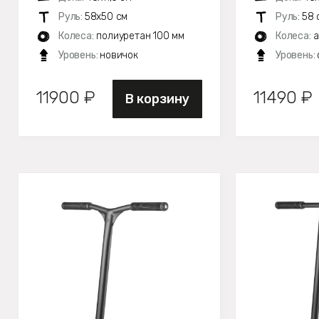
Руль:
58х50 см
Руль:
58 
Колеса:
полиуретан 100 мм
Колеса:
а
Уровень:
новичок
Уровень:
11900 ₽
11490 ₽
В корзину