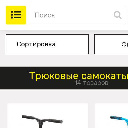
Ф
Трюковые самокаты 
14 товаров