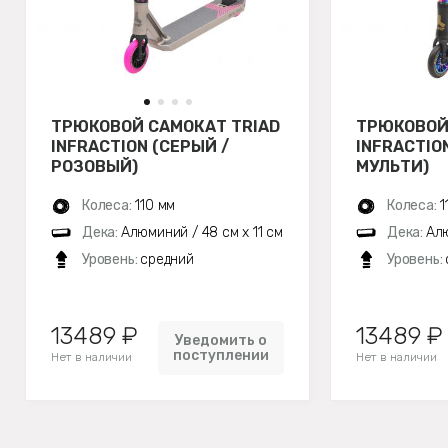
ТРЮКОВОЙ САМОКАТ TRIAD
ТРЮКОВОЙ
INFRACTION (СЕРЫЙ /
INFRACTIO
РОЗОВЫЙ)
МУЛЬТИ)
Колеса:
110 мм
Колеса:
1
Дека:
Алюминий / 48 см x 11 см
Дека:
Алю
Уровень:
средний
Уровень:
13489 ₽
13489 ₽
Уведомить о
поступлении
Нет в наличии
Нет в наличии