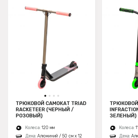
ТРЮКОВОЙ САМОКАТ TRIAD
ТРЮКОВОЙ
RACKETEER (ЧЕРНЫЙ /
INFRACTIO
РОЗОВЫЙ)
ЗЕЛЕНЫЙ)
Колеса:
120 мм
Колеса:
1
Дека:
Алюминий / 50 см x 12
Дека:
Алю