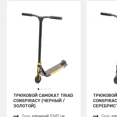
ТРЮКОВОЙ САМОКАТ TRIAD
ТРЮКОВОЙ
CONSPIRACY (ЧЕРНЫЙ /
CONSPIRAC
ЗОЛОТОЙ)
СЕРЕБРИС
Дека:
алюминий 52х12 см
Дека:
алю