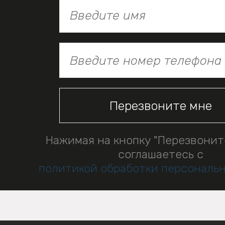
Нажимая на кнопку "Перезвонит
соглашаетесь с
политикой обработки персональ