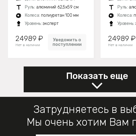
Руль:
алюминий 62,5х59 см
Руль:
алю
Колеса:
полиуретан 100 мм
Колеса:
п
Уровень:
эксперт
Уровень:
24989 ₽
24989 ₽
Уведомить о
поступлении
Нет в наличии
Нет в наличии
Показать еще
Затрудняетесь в вы
Мы очень хотим Вам 