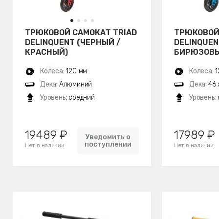
ТРЮКОВОЙ САМОКАТ TRIAD
ТРЮКОВОЙ
DELINQUENT (ЧЕРНЫЙ /
DELINQUEN
КРАСНЫЙ)
БИРЮЗОВЫ
Колеса:
120 мм
Колеса:
1
Дека:
Алюминий
Дека:
46 
Уровень:
средний
Уровень:
19489 ₽
17989 ₽
Уведомить о
поступлении
Нет в наличии
Нет в наличии