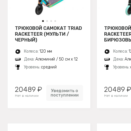
ТРЮКОВОЙ САМОКАТ TRIAD
ТРЮКОВОЙ
RACKETEER (МУЛЬТИ /
RACKETEER
ЧЕРНЫЙ)
БИРЮЗОВЫ
Колеса:
120 мм
Колеса:
1
Дека:
Алюминий / 50 см x 12
Дека:
Алю
см
см
Уровень:
средний
Уровень:
20489 ₽
20489 
Уведомить о
поступлении
Нет в наличии
Нет в наличии