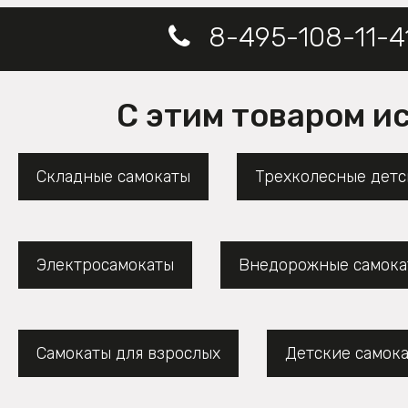
8-495-108-11-4
С этим товаром и
Складные самокаты
Трехколесные детс
Электросамокаты
Внедорожные самока
Самокаты для взрослых
Детские самок