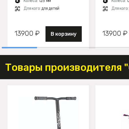
Колеса:
125 мм
Колеса:
1
Для кого:
для детей
Для кого
13900 ₽
13900 ₽
В корзину
Товары производителя 