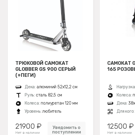
ТРЮКОВОЙ САМОКАТ
САМОКАТ G
GLOBBER GS 900 СЕРЫЙ
165 РОЗО
(+ПЕГИ)
Дека:
алюминий 52х12,2 см
Нагрузка
Руль:
сталь 82,5 см
Колеса:
п
Колеса:
полиуретан 120 мм
Дека:
38x
Уровень:
любитель
Для кого
21900 ₽
12500 ₽
Уведомить о
поступлении
Нет в наличии
Нет в наличии