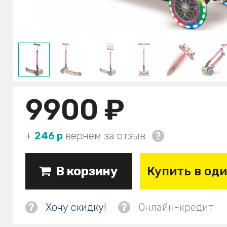
9900 ₽
+
246 р
вернем за отзыв
В корзину
Купить в од
?
Хочу скидку!
?
Онлайн-кредит