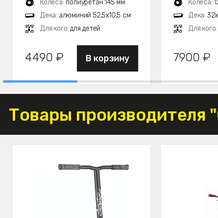
Колеса:
полиуретан 145 мм
Колеса:
1
Дека:
алюминий 52,5х10,5 см
Дека:
32х
Для кого:
для детей
Для кого
4490 ₽
7900 ₽
В корзину
Товары производителя 