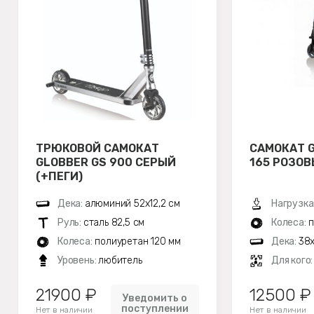
ТРЮКОВОЙ САМОКАТ
САМОКАТ G
GLOBBER GS 900 СЕРЫЙ
165 РОЗО
(+ПЕГИ)
Дека:
алюминий 52х12,2 см
Нагрузка
Руль:
сталь 82,5 см
Колеса:
п
Колеса:
полиуретан 120 мм
Дека:
38x
Уровень:
любитель
Для кого
21900 ₽
12500 ₽
Уведомить о
поступлении
Нет в наличии
Нет в наличии