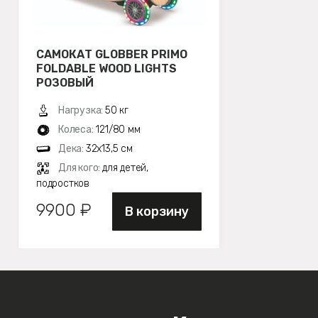
САМОКАТ GLOBBER PRIMO
FOLDABLE WOOD LIGHTS
РОЗОВЫЙ
Нагрузка:
50 кг
Колеса:
121/80 мм
Дека:
32х13,5 см
Для кого:
для детей,
подростков
9900 ₽
В корзину