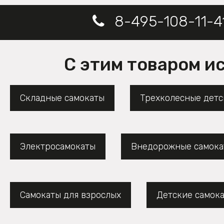
8-495-108-11-4
С этим товаром и
Складные самокаты
Трехколесные детс
Электросамокаты
Внедорожные самока
Самокаты для взрослых
Детские самок