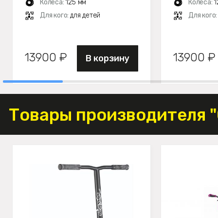
Колеса:
125 мм
Колеса:
1
Для кого:
для детей
Для кого
13900 ₽
13900 ₽
В корзину
Товары производителя 