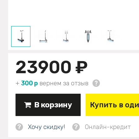
23900 ₽
+
300 р
вернем за отзыв
В корзину
Купить в од
?
Хочу скидку!
?
Онлайн-кредит