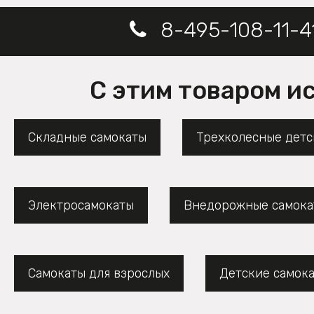
8-495-108-11-4
С этим товаром и
Складные самокаты
Трехколесные детс
Электросамокаты
Внедорожные самока
Самокаты для взрослых
Детские самок