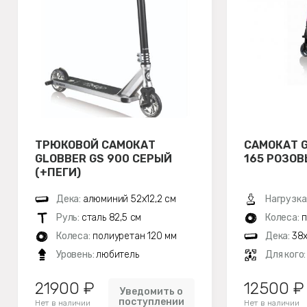
ТРЮКОВОЙ САМОКАТ
САМОКАТ G
GLOBBER GS 900 СЕРЫЙ
165 РОЗО
(+ПЕГИ)
Дека:
алюминий 52х12,2 см
Нагрузка
Руль:
сталь 82,5 см
Колеса:
п
Колеса:
полиуретан 120 мм
Дека:
38x
Уровень:
любитель
Для кого
21900 ₽
12500 ₽
Уведомить о
поступлении
Нет в наличии
Нет в наличии