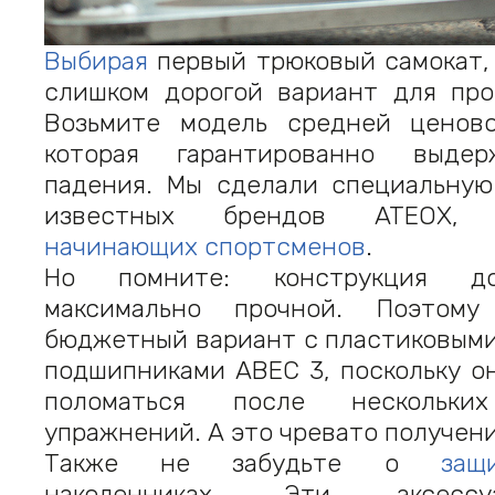
Выбирая
первый трюковый самокат,
слишком дорогой вариант для про
Возьмите модель средней ценово
которая гарантированно выде
падения. Мы сделали специальную
известных брендов ATEOX,
начинающих спортсменов
.
Но помните: конструкция д
максимально прочной. Поэтом
бюджетный вариант с пластиковыми
подшипниками АВЕС 3, поскольку о
поломаться после нескольки
упражнений. А это чревато получен
Также не забудьте о
защ
наколенниках. Эти аксесс