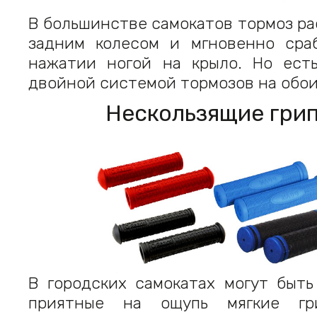
В большинстве самокатов тормоз р
задним колесом и мгновенно сра
нажатии ногой на крыло. Но ест
двойной системой тормозов на обои
Нескользящие гри
В городских самокатах могут быть
приятные на ощупь мягкие г