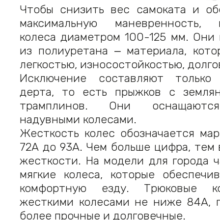
Чтобы снизить вес самоката и об
максимальную маневренность, и
колеса диаметром 100-125 мм. Они
из полиуретана ‒ материала, кото
легкостью, износостойкостью, долг
Исключение составляют только
дерта, то есть прыжков с земля
трамплинов. Они оснащаютс
надувными колесами.
Жесткость колес обозначается мар
72А до 93А. Чем больше цифра, тем
жесткости. На модели для города 
мягкие колеса, которые обеспечи
комфортную езду. Трюковые ко
жесткими колесами не ниже 84А, п
более прочные и долговечные.