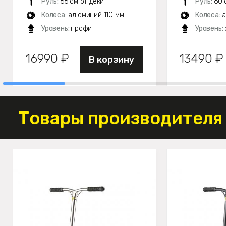
Руль:
66 см от деки
Руль:
60 
Колеса:
алюминий 110 мм
Колеса:
а
Уровень:
профи
Уровень:
16990 ₽
13490 ₽
В корзину
Товары производителя 