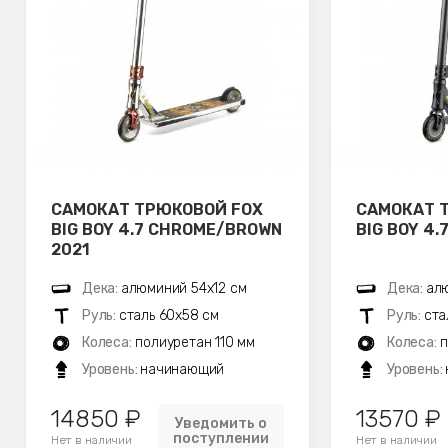
САМОКАТ ТРЮКОВОЙ FOX
САМОКАТ 
BIG BOY 4.7 CHROME/BROWN
BIG BOY 4.
2021
Дека:
алюминий 54х12 см
Дека:
алю
Руль:
сталь 60х58 см
Руль:
ста
Колеса:
полиуретан 110 мм
Колеса:
п
Уровень:
начинающий
Уровень:
14850 ₽
13570 ₽
Уведомить о
поступлении
Нет в наличии
Нет в наличии