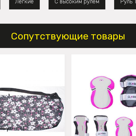
Легкие
С высоким рулем
Руль 
Сопутствующие товары