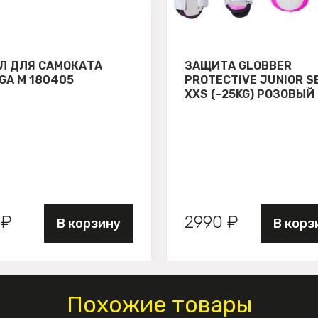
Л ДЛЯ САМОКАТА
ЗАЩИТА GLOBBER
GA М 180405
PROTECTIVE JUNIOR S
XXS (-25KG) РОЗОВЫЙ
 ₽
2990 ₽
В корзину
В корз
Похожие товары