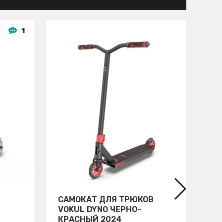
1
САМОКАТ ДЛЯ ТРЮКОВ
СА
VOKUL DYNO ЧЕРНО-
HI
КРАСНЫЙ 2024
H6