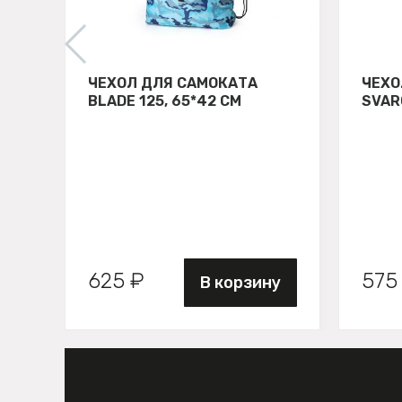
ЧЕХОЛ ДЛЯ САМОКАТА
ЧЕХО
BLADE 125, 65*42 СМ
SVAR
625 ₽
575
В корзину