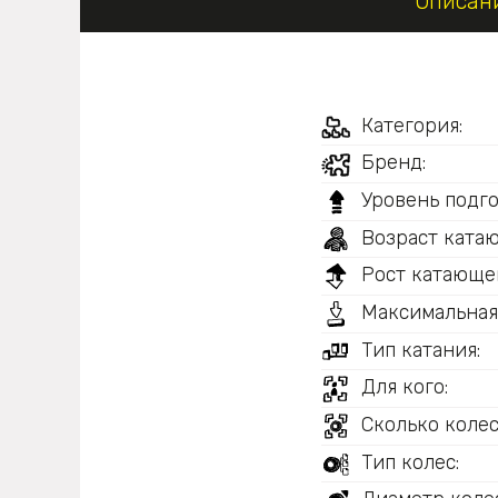
Описан
Категория:
Бренд:
Уровень подго
Возраст ката
Рост катающег
Максимальная
Тип катания:
Для кого:
Сколько колес
Тип колес: