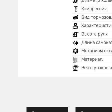
Диаметр колес
Компрессия:
Вид тормозов
Характеристи
Высота руля:
Длина самокат
Механизм скл
Материал:
Вес с упаковк