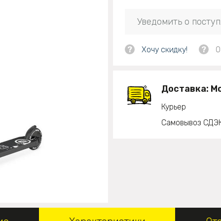
Уведомить о посту
?
Хочу скидку!
?
О
Доставка:
М
Курьер
Самовывоз СДЭ