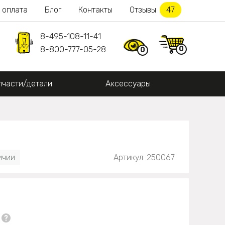
 оплата
Блог
Контакты
Отзывы
47
8-495-108-11-41
0
8-800-777-05-28
0
пчасти/детали
Аксессуары
ичии
Артикул: 250067