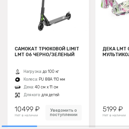
САМОКАТ ТРЮКОВОЙ LIMIT
ДЕКА LMT 
LMT 06 ЧЕРНО/ЗЕЛЕНЫЙ
МУЛЬТИКО
Нагрузка:
до 100 кг
Колеса:
PU 88A 110 мм
Дека:
40 см х 11 см
Для кого:
для детей
10499 ₽
5199 ₽
Уведомить о
поступлении
Нет в наличии
Нет в наличии