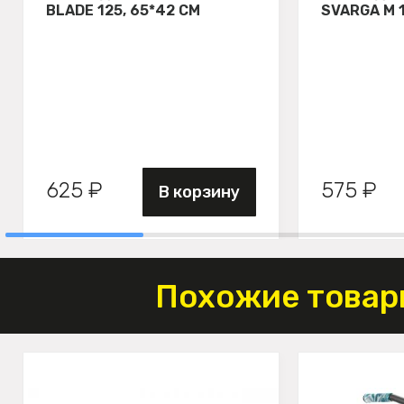
BLADE 125, 65*42 СМ
SVARGA М 
625 ₽
575 ₽
В корзину
Похожие товар