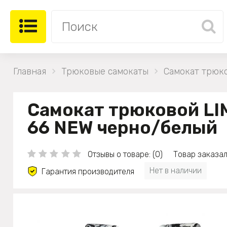
Главная
Трюковые самокаты
Самокат трюк
Самокат трюковой LI
66 NEW черно/белый
Отзывы о товаре: (0)
Товар заказал
Нет в наличии
Гарантия производителя