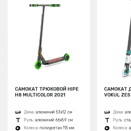
САМОКАТ ТРЮКОВОЙ HIPE
САМОКАТ 
H8 MULTICOLOR 2021
VOKUL ZES
Дека:
алюминий 53х12 см
Дека:
ал
Руль:
алюминий 66х59 см
Руль:
ста
Колеса:
полиуретан 115 мм
Колеса:
а