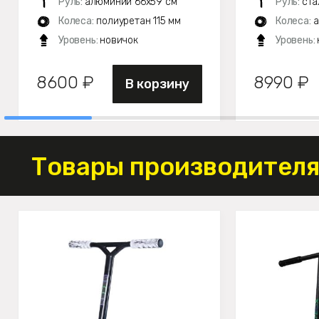
Руль:
алюминий 66х59 см
Руль:
ста
Колеса:
полиуретан 115 мм
Колеса:
а
Уровень:
новичок
Уровень:
8600 ₽
8990 ₽
В корзину
Товары производителя