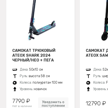
САМОКАТ ТРЮКОВЫЙ
САМОКАТ 
ATEOX SHARK 2024
ATEOX SAW
ЧЕРНЫЙ/НЕО + ПЕГА
Дека:
50х10 см
Дека:
52х
Руль:
высота 58 см
Руль:
шир
Колеса:
полиуретан 100 мм
Колеса:
F
Уровень:
новичок
Уровень:
7790 ₽
Уведомить о
12790 ₽
поступлении
Нет в наличии