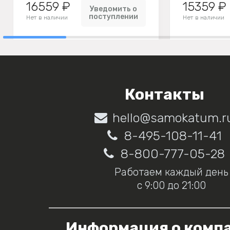
16559 ₽
15359 ₽
Уведомить о
поступлении
Нет в наличии
Нет в наличии
Контакты
hello@samokatum.r
8-495-108-11-41
8-800-777-05-28
Работаем каждый день
с 9:00 до 21:00
Информация о комп