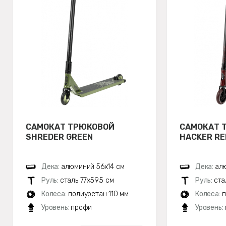
САМОКАТ ТРЮКОВОЙ
САМОКАТ 
SHREDER GREEN
HACKER RE
Дека:
алюминий 56х14 см
Дека:
алю
Руль:
сталь 77х59,5 см
Руль:
ста
Колеса:
полиуретан 110 мм
Колеса:
п
Уровень:
профи
Уровень: