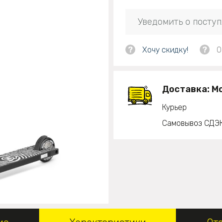
Уведомить о посту
?
Хочу скидку!
?
О
Доставка:
М
Курьер
Самовывоз СДЭ