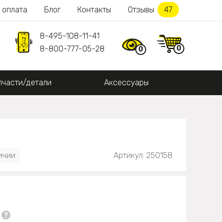
 оплата
Блог
Контакты
Отзывы
47
8-495-108-11-41
0
8-800-777-05-28
0
пчасти/детали
Аксессуары
ичии
Артикул: 250158