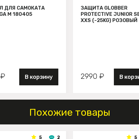
Л ДЛЯ САМОКАТА
ЗАЩИТА GLOBBER
GA М 180405
PROTECTIVE JUNIOR S
XXS (-25KG) РОЗОВЫЙ
 ₽
2990 ₽
В корзину
В корз
Похожие товары
5
2
5