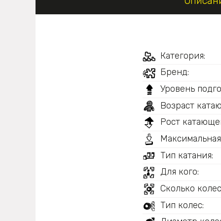
Описан
Категория:
Бренд:
Уровень подго
Возраст ката
Рост катающег
Максимальная
Тип катания:
Для кого:
Сколько колес
Тип колес: