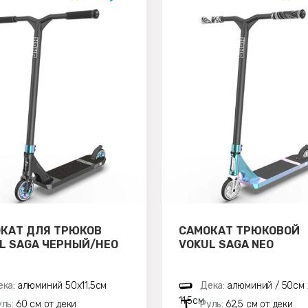
КАТ ДЛЯ ТРЮКОВ
САМОКАТ ТРЮКОВОЙ
L SAGA ЧЕРНЫЙ/НЕО
VOKUL SAGA NEO
ека:
алюминий 50х11,5см
Дека:
алюминий / 50см 
11,5см
уль:
60 см от деки
Руль:
62,5 см от деки