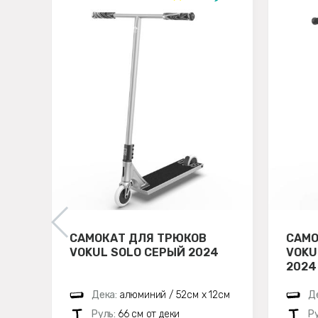
САМОКАТ ДЛЯ ТРЮКОВ
САМО
VOKUL SOLO СЕРЫЙ 2024
VOKU
2024
Дека:
алюминий / 52см х 12см
Д
Руль:
66 см от деки
Р