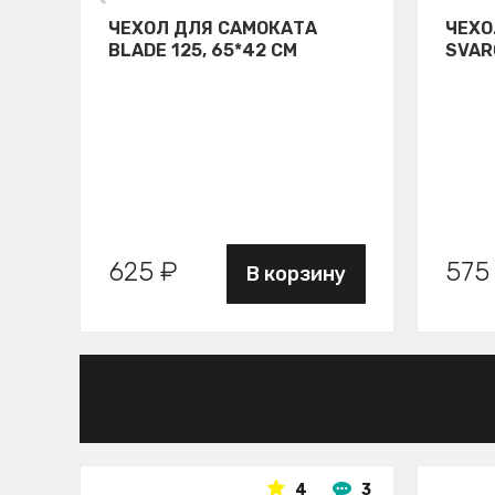
ЧЕХОЛ ДЛЯ САМОКАТА
ЧЕХО
BLADE 125, 65*42 СМ
SVAR
625 ₽
575
В корзину
4
3