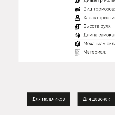
Диаметр колес
Вид тормозов
Характеристи
Высота руля:
Длина самокат
Механизм скл
Материал:
Для мальчиков
Для девочек