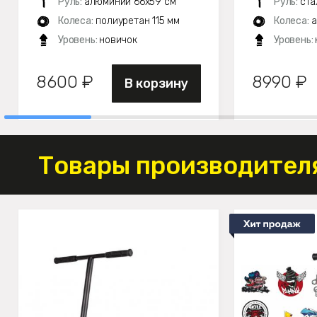
Руль:
алюминий 66х59 см
Руль:
ста
Колеса:
полиуретан 115 мм
Колеса:
а
Уровень:
новичок
Уровень:
8600 ₽
8990 ₽
В корзину
Товары производителя