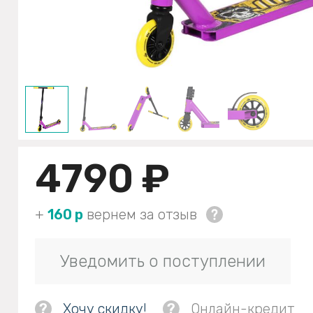
4790 ₽
+
160 р
вернем за отзыв
Уведомить о поступлении
?
Хочу скидку!
?
Онлайн-кредит