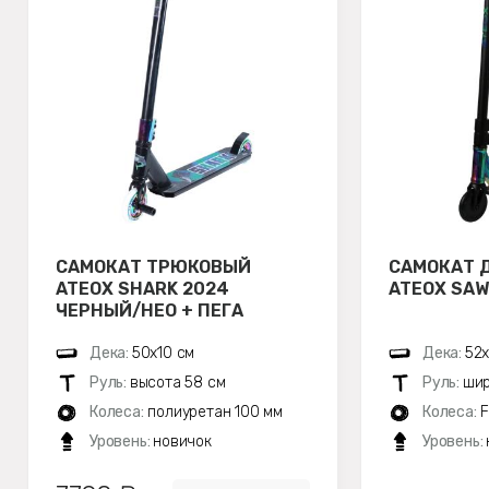
САМОКАТ ТРЮКОВЫЙ
САМОКАТ 
ATEOX SHARK 2024
ATEOX SAW
ЧЕРНЫЙ/НЕО + ПЕГА
Дека:
50х10 см
Дека:
52х
Руль:
высота 58 см
Руль:
шир
Колеса:
полиуретан 100 мм
Колеса:
F
Уровень:
новичок
Уровень: