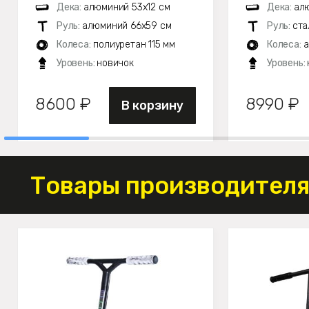
Дека:
алюминий 53х12 см
Дека:
ал
Руль:
алюминий 66х59 см
Руль:
ста
Колеса:
полиуретан 115 мм
Колеса:
а
Уровень:
новичок
Уровень:
8600 ₽
8990 ₽
В корзину
Товары производителя