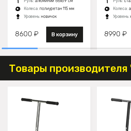
Руль:
алюминий 66х59 см
Руль:
ста
Колеса:
полиуретан 115 мм
Колеса:
а
Уровень:
новичок
Уровень:
8600 ₽
8990 ₽
В корзину
Товары производителя 