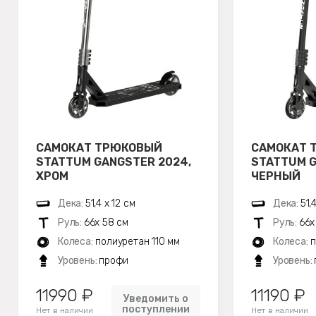
САМОКАТ ТРЮКОВЫЙ
САМОКАТ 
STATTUM GANGSTER 2024,
STATTUM G
ХРОМ
ЧЕРНЫЙ
Дека:
51,4 х 12 см
Дека:
51,
Руль:
66х 58 см
Руль:
66х
Колеса:
полиуретан 110 мм
Колеса:
п
Уровень:
профи
Уровень:
11990 ₽
11190 ₽
Уведомить о
поступлении
Нет в наличии
Нет в наличии