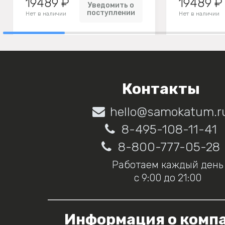
19489 ₽
19489 ₽
Уведомить о
поступлении
Нет в наличии
Нет в наличии
Контакты
hello@samokatum.r
8-495-108-11-41
8-800-777-05-28
Работаем каждый день
с 9:00 до 21:00
Информация о комп