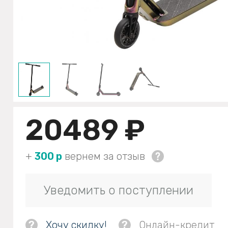
20489 ₽
+
300 р
вернем за отзыв
Уведомить о поступлении
?
Хочу скидку!
?
Онлайн-кредит