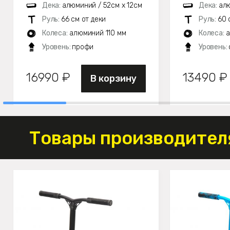
Дека:
алюминий / 52см х 12см
Дека:
алю
Руль:
66 см от деки
Руль:
60 
Колеса:
алюминий 110 мм
Колеса:
а
Уровень:
профи
Уровень:
16990 ₽
13490 ₽
В корзину
Товары производителя