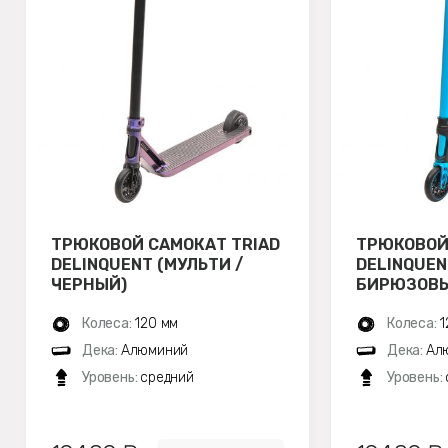
ТРЮКОВОЙ САМОКАТ TRIAD
ТРЮКОВОЙ
DELINQUENT (МУЛЬТИ /
DELINQUEN
ЧЕРНЫЙ)
БИРЮЗОВЫ
Колеса:
120 мм
Колеса:
1
Дека:
Алюминий
Дека:
Ал
Уровень:
средний
Уровень: