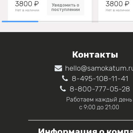
3800 ₽
3800 ₽
Уведомить о
поступлении
Нет в наличии
Нет в наличии
Контакты
hello@samokatum.r
8-495-108-11-41
8-800-777-05-28
Работаем каждый день
с 9:00 до 21:00
Информация о комп