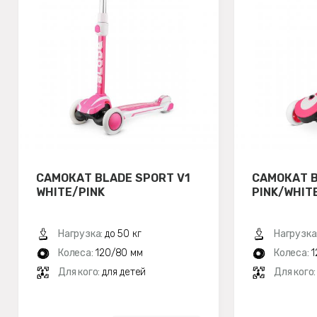
САМОКАТ BLADE SPORT V1
САМОКАТ B
WHITE/PINK
PINK/WHIT
Нагрузка:
до 50 кг
Нагрузка
Колеса:
120/80 мм
Колеса:
1
Для кого:
для детей
Для кого