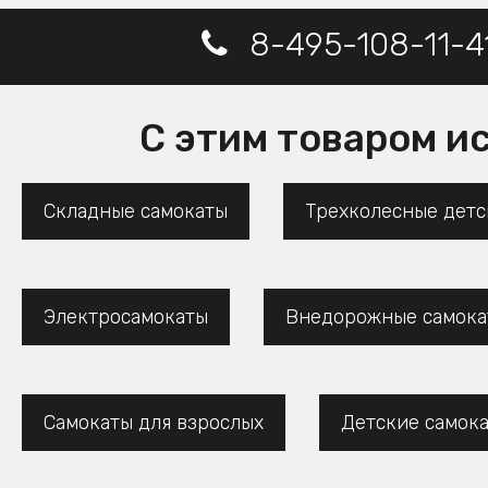
8-495-108-11-4
С этим товаром и
Складные самокаты
Трехколесные детс
Электросамокаты
Внедорожные самока
Самокаты для взрослых
Детские самок