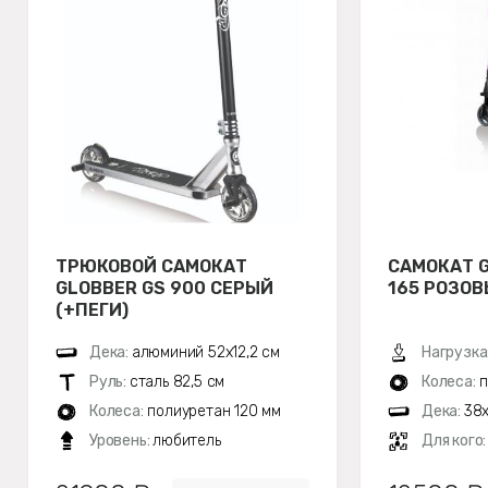
ТРЮКОВОЙ САМОКАТ
САМОКАТ G
GLOBBER GS 900 СЕРЫЙ
165 РОЗО
(+ПЕГИ)
Дека:
алюминий 52х12,2 см
Нагрузка
Руль:
сталь 82,5 см
Колеса:
п
Колеса:
полиуретан 120 мм
Дека:
38x
Уровень:
любитель
Для кого