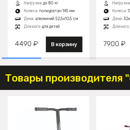
Нагрузка:
до 80 кг
Нагрузка
Колеса:
полиуретан 145 мм
Колеса:
1
Дека:
алюминий 52,5х10,5 см
Дека:
32х
Для кого:
для детей
Для кого
4490 ₽
7900 ₽
В корзину
Товары производителя 