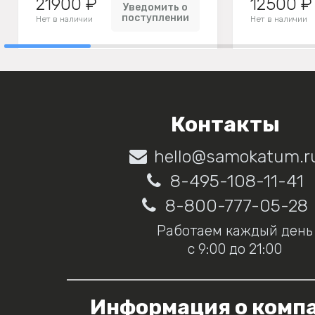
21900 ₽
12500 ₽
Уведомить о
поступлении
Нет в наличии
Нет в наличии
Контакты
hello@samokatum.r
8-495-108-11-41
8-800-777-05-28
Работаем каждый день
с 9:00 до 21:00
Информация о комп