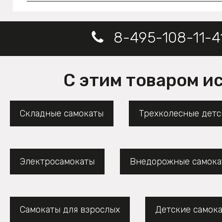
8-495-108-11-4
С этим товаром и
Складные самокаты
Трехколесные детс
Электросамокаты
Внедорожные самока
Самокаты для взрослых
Детские самок