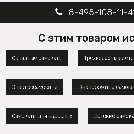
8-495-108-11-4
С этим товаром и
Складные самокаты
Трехколесные детс
Электросамокаты
Внедорожные самока
Самокаты для взрослых
Детские самок