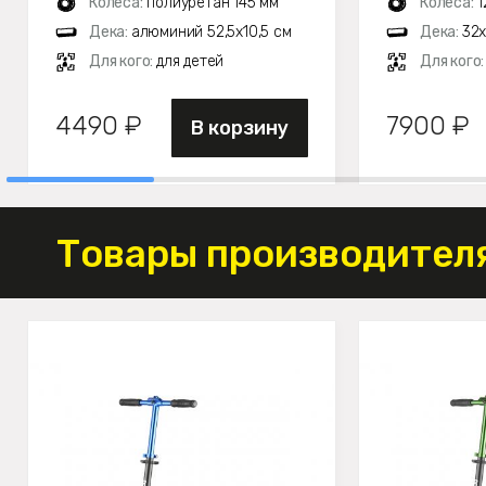
Колеса:
полиуретан 145 мм
Колеса:
1
Дека:
алюминий 52,5х10,5 см
Дека:
32х
Для кого:
для детей
Для кого
4490 ₽
7900 ₽
В корзину
Товары производителя