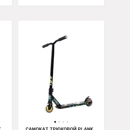
K
САМОКАТ ТРЮКОВОЙ PLANK