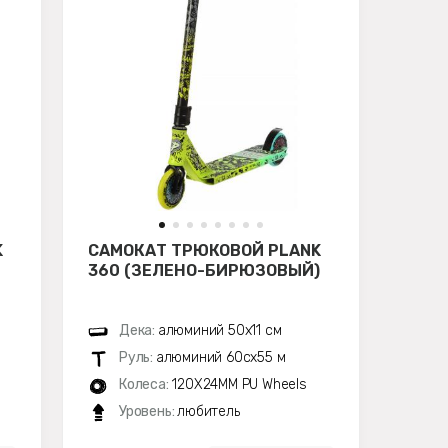
K
САМОКАТ ТРЮКОВОЙ PLANK
360 (ЗЕЛЕНО-БИРЮЗОВЫЙ)
Дека:
алюминий 50х11 см
Руль:
алюминий 60сх55 м
Колеса:
120X24MM PU Wheels
Уровень:
любитель