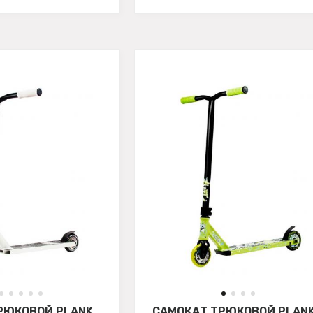
РЮКОВОЙ PLANK
САМОКАТ ТРЮКОВОЙ PLAN