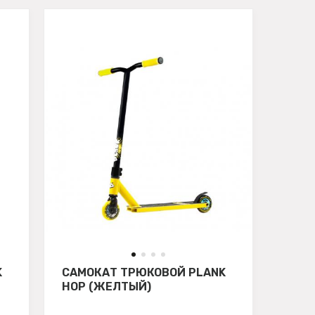
K
САМОКАТ ТРЮКОВОЙ PLANK
HOP (ЖЕЛТЫЙ)