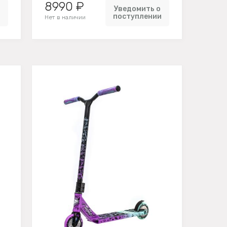
8990 ₽
Уведомить о
и
поступлении
Нет в наличии