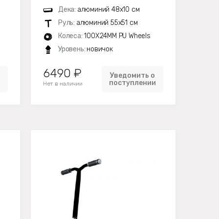
Дека:
алюминий 48х10 см
Руль:
алюминий 55х51 см
Колеса:
100X24MM PU Wheels
Уровень:
новичок
6490 ₽
Уведомить о
и
поступлении
Нет в наличии