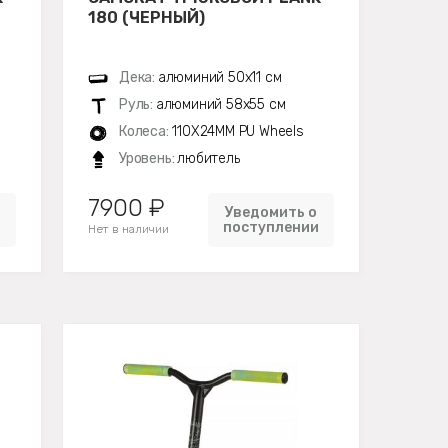
180 (ЧЕРНЫЙ)
Дека:
алюминий 50х11 см
Руль:
алюминий 58х55 см
Колеса:
110X24MM PU Wheels
Уровень:
любитель
7900 ₽
Уведомить о
и
поступлении
Нет в наличии