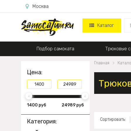
Москва
Каталог
Подбор самоката
Трюковые с
Главная
Катало
Цена:
Трюков
1400 руб
24989 руб
Сортировать:
Категория: