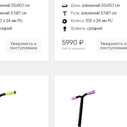
иний 50х10,1 см
Дека:
алюминий 50х10,1 см
иний 57х51 см
Руль:
алюминий 57х51 см
0 x 24 мм PU
Колеса:
100 x 24 мм PU
редний
Уровень:
средний
5990 ₽
Уведомить о
Уведомить о
поступлении
поступлени
Нет в наличии