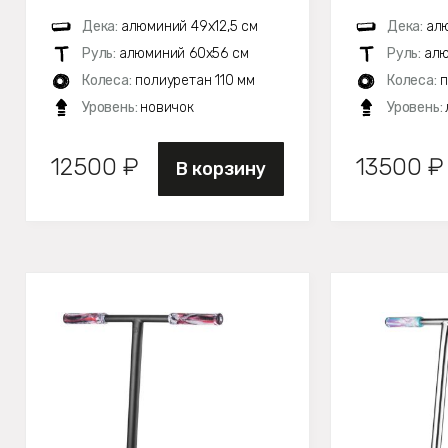
Дека:
алюминий 49х12,5 см
Дека:
алю
Руль:
алюминий 60х56 см
Руль:
алю
Колеса:
полиуретан 110 мм
Колеса:
п
Уровень:
новичок
Уровень:
12500 ₽
13500 ₽
В корзину