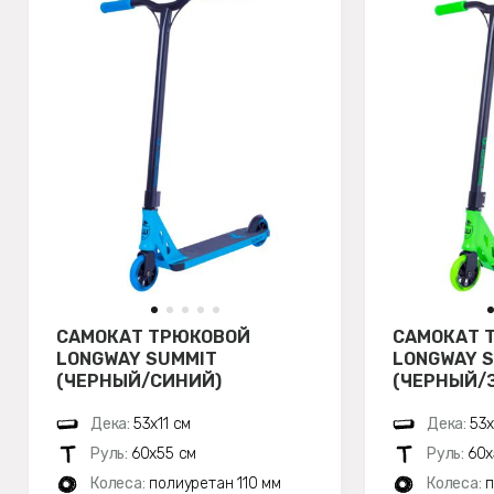
САМОКАТ ТРЮКОВОЙ
САМОКАТ 
LONGWAY SUMMIT
LONGWAY 
(ЧЕРНЫЙ/СИНИЙ)
(ЧЕРНЫЙ/
Дека:
53х11 см
Дека:
53х
Руль:
60х55 см
Руль:
60х
Колеса:
полиуретан 110 мм
Колеса:
п