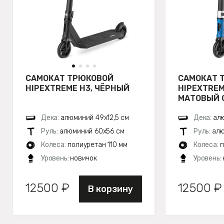
САМОКАТ ТРЮКОВОЙ
САМОКАТ 
HIPEXTREME H3, ЧЁРНЫЙ
HIPEXTREM
МАТОВЫЙ 
Дека:
алюминий 49х12,5 см
Дека:
алю
Руль:
алюминий 60х56 см
Руль:
алю
Колеса:
полиуретан 110 мм
Колеса:
п
Уровень:
новичок
Уровень:
12500 ₽
12500 ₽
В корзину