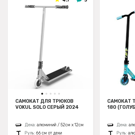
4.7
3
САМОКАТ ДЛЯ ТРЮКОВ
САМОКАТ 
VOKUL SOLO СЕРЫЙ 2024
180 (ГОЛУ
Дека:
алюминий / 52см х 12см
Дека:
алю
Руль:
66 см от деки
Руль:
алю