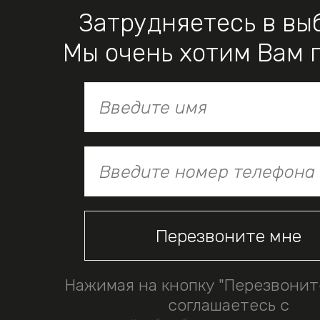
Затрудняетесь в вы
Мы очень хотим Вам 
Нажимая на кнопку "Перезвонит
соглашаетесь с