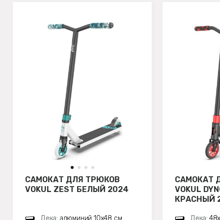
САМОКАТ ДЛЯ ТРЮКОВ
САМОКАТ 
VOKUL ZEST БЕЛЫЙ 2024
VOKUL DYN
КРАСНЫЙ 
Дека:
алюминий 10х48 см
Дека:
48х