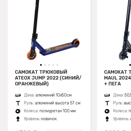
САМОКАТ ТРЮКОВЫЙ
САМОКАТ 
ATЕОХ JUMP 2022 (СИНИЙ/
MAUL 202
ОРАНЖЕВЫЙ)
+ ПЕГА
Дека:
алюминий 10х50см
Дека:
50,
Руль:
алюминий высота 57 см
Руль:
выс
Колеса:
полиуретан 100 мм
Колеса:
п
Уровень:
новичок
Уровень: