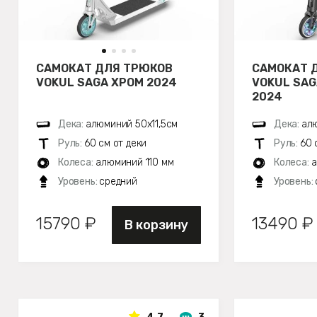
САМОКАТ ДЛЯ ТРЮКОВ
САМОКАТ 
VOKUL SAGA ХРОМ 2024
VOKUL SA
2024
Дека:
алюминий 50х11,5см
Дека:
алю
Руль:
60 см от деки
Руль:
60 
Колеса:
алюминий 110 мм
Колеса:
а
Уровень:
средний
Уровень:
15790 ₽
13490 ₽
В корзину