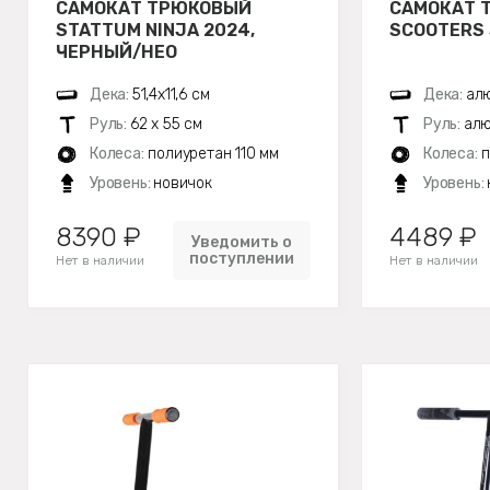
САМОКАТ ТРЮКОВЫЙ
САМОКАТ 
STATTUM NINJA 2024,
SCOOTERS
ЧЕРНЫЙ/НЕО
Дека:
51,4х11,6 см
Дека:
ал
Руль:
62 х 55 см
Руль:
алю
Колеса:
полиуретан 110 мм
Колеса:
п
Уровень:
новичок
Уровень:
8390 ₽
4489 ₽
Уведомить о
поступлении
Нет в наличии
Нет в наличии