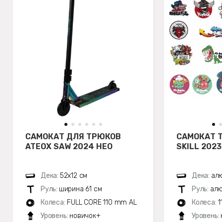
САМОКАТ ДЛЯ ТРЮКОВ
САМОКАТ 
ATEOX SAW 2024 НЕО
SKILL 202
Дека:
52х12 см
Дека:
алю
Руль:
ширина 61 см
Руль:
алю
Колеса:
FULL CORE 110 mm AL
Колеса:
1
Уровень:
новичок+
Уровень: