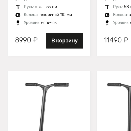
Руль:
сталь 55 см
Руль:
58 
Колеса:
алюминий 110 мм
Колеса:
а
Уровень:
новичок
Уровень:
8990 ₽
11490 ₽
В корзину