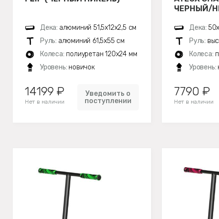
ЧЕРНЫЙ/НЕ
Дека:
алюминий 51,5х12x2,5 см
Дека:
50х
Руль:
алюминий 61,5х55 см
Руль:
выс
Колеса:
полиуретан 120x24 мм
Колеса:
п
Уровень:
новичок
Уровень:
14199 ₽
7790 ₽
Уведомить о
поступлении
Нет в наличии
Нет в наличии