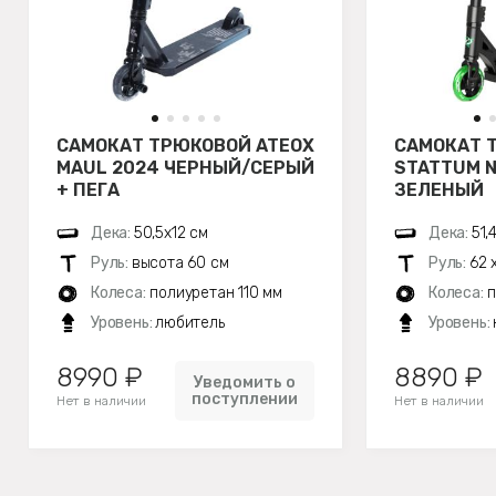
САМОКАТ ТРЮКОВОЙ ATEOX
САМОКАТ 
MAUL 2024 ЧЕРНЫЙ/СЕРЫЙ
STATTUM N
+ ПЕГА
ЗЕЛЕНЫЙ
Дека:
50,5х12 см
Дека:
51,
Руль:
высота 60 см
Руль:
62 
Колеса:
полиуретан 110 мм
Колеса:
п
Уровень:
любитель
Уровень:
8990 ₽
8890 ₽
Уведомить о
поступлении
Нет в наличии
Нет в наличии