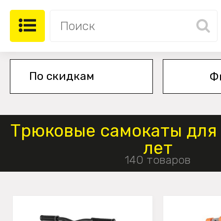
Ф
Трюковые самокаты для 
лет
140 товаров