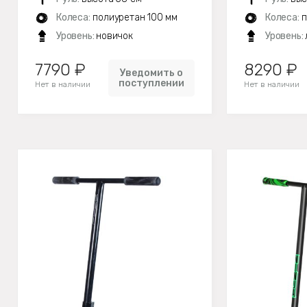
Колеса:
полиуретан 100 мм
Колеса:
п
Уровень:
новичок
Уровень:
7790 ₽
8290 ₽
Уведомить о
поступлении
Нет в наличии
Нет в наличии