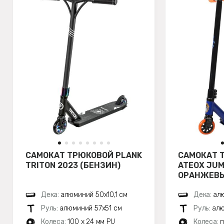
САМОКАТ ТРЮКОВОЙ PLANK
САМОКАТ 
TRITON 2023 (БЕНЗИН)
ATЕОХ JUM
ОРАНЖЕВЫ
Дека:
алюминий 50х10,1 см
Дека:
ал
Руль:
алюминий 57х51 см
Руль:
алю
Колеса:
100 x 24 мм PU
Колеса:
п