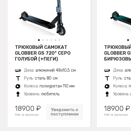
ТРЮКОВЫЙ САМОКАТ
ТРЮКОВЫЙ
GLOBBER GS 720° СЕРО
GLOBBER G
ГОЛУБОЙ (+ПЕГИ)
БИРЮЗОВЫ
Дека:
алюминий 48х10,5 см
Дека:
алю
Руль:
сталь 80 см
Руль:
ста
Колеса:
полиуретан 110 мм
Колеса:
п
Уровень:
любитель
Уровень:
18900 ₽
18900 ₽
Уведомить о
поступлении
Нет в наличии
Нет в наличии