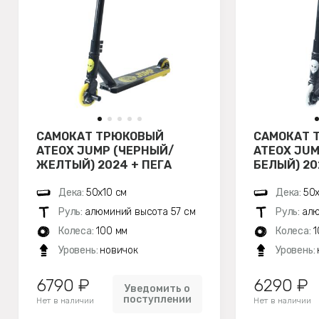
САМОКАТ ТРЮКОВЫЙ
САМОКАТ 
ATEOX JUMP (ЧЕРНЫЙ/
ATEOX JUM
ЖЕЛТЫЙ) 2024 + ПЕГА
БЕЛЫЙ) 20
Дека:
50х10 см
Дека:
50х
Руль:
алюминий высота 57 см
Руль:
алю
Колеса:
100 мм
Колеса:
1
Уровень:
новичок
Уровень:
6790 ₽
6290 ₽
Уведомить о
поступлении
Нет в наличии
Нет в наличии