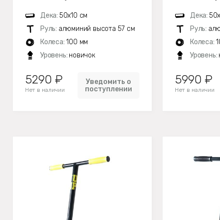
Дека:
50х10 см
Дека:
50х
Руль:
алюминий высота 57 см
Руль:
алю
Колеса:
100 мм
Колеса:
1
Уровень:
новичок
Уровень:
5290 ₽
5990 ₽
Уведомить о
поступлении
Нет в наличии
Нет в наличии