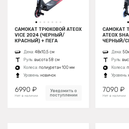
САМОКАТ ТРЮКОВОЙ ATEOX
САМОКАТ 
VICE 2024 (ЧЕРНЫЙ/
ATEOX SHA
КРАСНЫЙ) + ПЕГА
ЧЕРНЫЙ/С
Дека:
48х10,5 см
Дека:
50х
Руль:
высота 58 см
Руль:
выс
Колеса:
полиуретан 100 мм
Колеса:
п
Уровень:
новичок
Уровень:
6990 ₽
7090 ₽
Уведомить о
поступлении
Нет в наличии
Нет в наличии