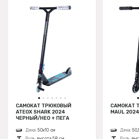
САМОКАТ ТРЮКОВЫЙ
САМОКАТ 
ATEOX SHARK 2024
MAUL 2024
ЧЕРНЫЙ/НЕО + ПЕГА
Дека:
50х10 см
Дека:
50,
Руль:
высота 58 см
Руль:
выс