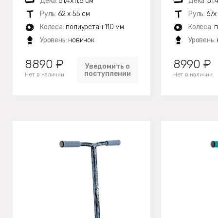
Дека:
51,4х11,6 см
Дека:
51,
Руль:
62 х 55 см
Руль:
67х
Колеса:
полиуретан 110 мм
Колеса:
п
Уровень:
новичок
Уровень:
8890 ₽
8990 ₽
Уведомить о
поступлении
Нет в наличии
Нет в наличии