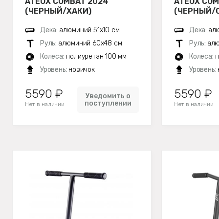
ATEOX COMBAT 2024
ATEOX COM
(ЧЕРНЫЙ/ХАКИ)
(ЧЕРНЫЙ/
Дека:
алюминий 51х10 см
Дека:
алю
Руль:
алюминий 60х48 см
Руль:
алю
Колеса:
полиуретан 100 мм
Колеса:
п
Уровень:
новичок
Уровень:
5590 ₽
5590 ₽
Уведомить о
поступлении
Нет в наличии
Нет в наличии