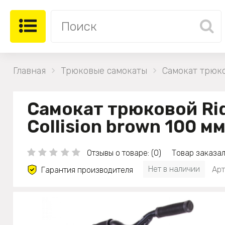
Главная
Трюковые самокаты
Самокат трюко
Самокат трюковой Ri
Collision brown 100 м
Отзывы о товаре: (0)
Товар заказал
Нет в наличии
Арт
Гарантия производителя