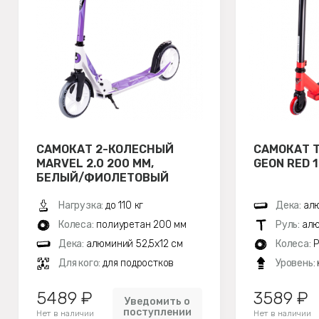
САМОКАТ 2-КОЛЕСНЫЙ
САМОКАТ 
MARVEL 2.0 200 ММ,
GEON RED 
БЕЛЫЙ/ФИОЛЕТОВЫЙ
Нагрузка:
до 110 кг
Дека:
алю
Колеса:
полиуретан 200 мм
Руль:
алю
Дека:
алюминий 52,5х12 см
Колеса:
P
Для кого:
для подростков
Уровень:
5489 ₽
3589 ₽
Уведомить о
поступлении
Нет в наличии
Нет в наличии