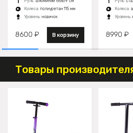
Руль:
алюминий 66х59 см
Руль:
ста
Колеса:
полиуретан 115 мм
Колеса:
а
Уровень:
новичок
Уровень:
8600 ₽
8990 ₽
В корзину
Товары производителя