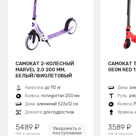
САМОКАТ 2-КОЛЕСНЫЙ
САМОКАТ 
MARVEL 2.0 200 ММ,
GEON RED 
БЕЛЫЙ/ФИОЛЕТОВЫЙ
Нагрузка:
до 110 кг
Дека:
алю
Колеса:
полиуретан 200 мм
Руль:
алю
Дека:
алюминий 52,5х12 см
Колеса:
P
Для кого:
для подростков
Уровень:
5489 ₽
3589 ₽
Уведомить о
поступлении
Нет в наличии
Нет в наличии