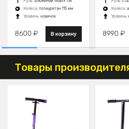
Руль:
алюминий 66х59 см
Руль:
ста
Колеса:
полиуретан 115 мм
Колеса:
а
Уровень:
новичок
Уровень:
8600 ₽
8990 ₽
В корзину
Товары производителя