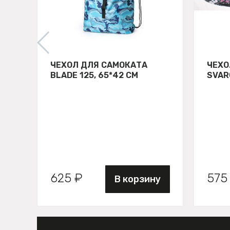
ЧЕХОЛ ДЛЯ САМОКАТА
ЧЕХО
BLADE 125, 65*42 СМ
SVAR
625 ₽
575
В корзину