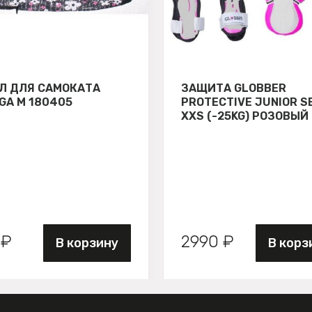
Л ДЛЯ САМОКАТА
ЗАЩИТА GLOBBER
GA М 180405
PROTECTIVE JUNIOR S
XXS (-25KG) РОЗОВЫЙ
 ₽
2990 ₽
В корзину
В корз