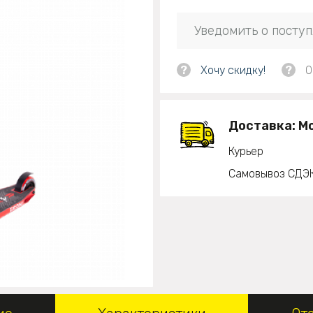
Уведомить о посту
?
Хочу скидку!
?
О
Доставка:
М
Курьер
Самовывоз СДЭ