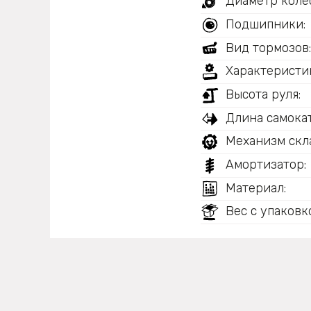
Диаметр колес
Подшипники:
Вид тормозов
Характеристи
Высота руля:
Длина самокат
Механизм скл
Амортизатор:
Материал:
Вес с упаковк