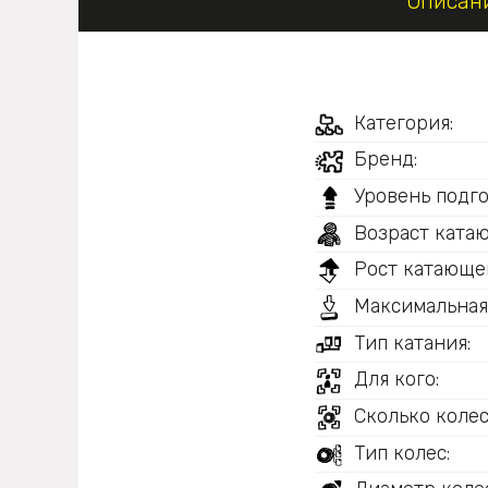
Описан
Категория:
Бренд:
Уровень подго
Возраст ката
Рост катающег
Максимальная
Тип катания:
Для кого:
Сколько колес
Тип колес: