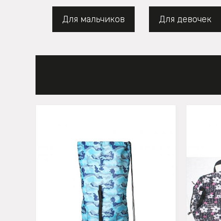
Для мальчиков
Для девочек