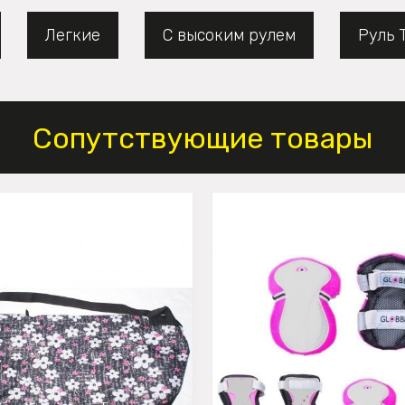
Легкие
С высоким рулем
Руль 
Сопутствующие товары