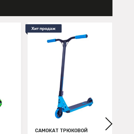
САМОКАТ ТРЮКОВОЙ
СА