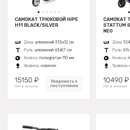
САМОКАТ ТРЮКОВОЙ HIPE
САМОКАТ 
H11 BLACK/SILVER
STATTUM S
NEO
Дека:
алюминий 51,5х12 см
Дека:
51,
Руль:
алюминий 63х57 см
Руль:
67х
Колеса:
полиуретан 110 мм
Колеса:
п
Уровень:
новичок
Уровень:
15150 ₽
10490 ₽
Уведомить о
поступлении
Нет в наличии
Нет в наличии