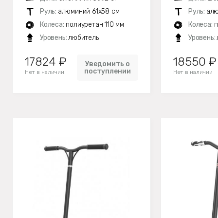
Руль:
алюминий 61х58 см
Руль:
алю
Колеса:
полиуретан 110 мм
Колеса:
п
Уровень:
любитель
Уровень:
17824 ₽
18550 ₽
Уведомить о
поступлении
Нет в наличии
Нет в наличии