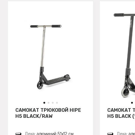
САМОКАТ ТРЮКОВОЙ HIPE
САМОКАТ 
H5 BLACK/RAW
H5 BLACK 
Дека:
алюминий 51х12 см
Дека:
алю