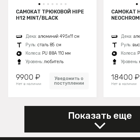
САМОКАТ ТРЮКОВОЙ HIPE
САМОКАТ H
H12 MINT/BLACK
NEOCHROM
Дека:
алюминий 49.5х11 см
Дека:
алю
Руль:
сталь 85 см
Руль:
выс
Колеса:
PU 88A 110 мм
Колеса:
P
Уровень:
любитель
Уровень:
9900 ₽
18400 ₽
Уведомить о
поступлении
Нет в наличии
Нет в наличии
Показать еще