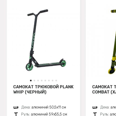
САМОКАТ ТРЮКОВОЙ PLANK
САМОКАТ 
WHIP (ЧЕРНЫЙ)
COMBAT (
Дека:
алюминий 50,5х11 см
Дека:
алю
Руль:
алюминий 59х55,5 см
Руль:
алю