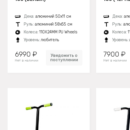
Дека:
алюминий 50х11 см
Дека:
алю
Руль:
алюминий 58х55 см
Руль:
алю
Колеса:
110X24MM PU Wheels
Колеса:
1
Уровень:
любитель
Уровень:
6990 ₽
7900 ₽
Уведомить о
поступлении
Нет в наличии
Нет в наличии