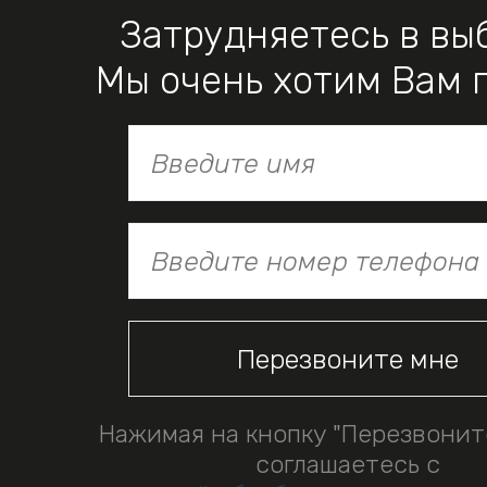
Затрудняетесь в вы
Мы очень хотим Вам 
Нажимая на кнопку "Перезвонит
соглашаетесь с