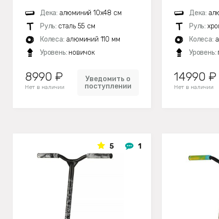
Дека:
алюминий 10х48 см
Дека:
алю
Руль:
сталь 55 см
Руль:
хро
Колеса:
алюминий 110 мм
Колеса:
а
Уровень:
новичок
Уровень:
8990 ₽
14990 ₽
Уведомить о
поступлении
Нет в наличии
Нет в наличии
5
1