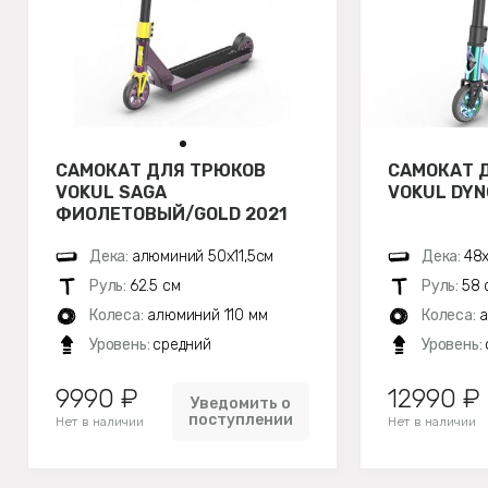
САМОКАТ ДЛЯ ТРЮКОВ
САМОКАТ 
VOKUL SAGA
VOKUL DYN
ФИОЛЕТОВЫЙ/GOLD 2021
Дека:
алюминий 50х11,5см
Дека:
48х
Руль:
62.5 см
Руль:
58 
Колеса:
алюминий 110 мм
Колеса:
а
Уровень:
средний
Уровень:
9990 ₽
12990 ₽
Уведомить о
поступлении
Нет в наличии
Нет в наличии