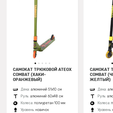
САМОКАТ ТРЮКОВОЙ ATEOX
САМОКАТ 
COMBAT (ХАКИ-
COMBAT (
ОРАНЖЕВЫЙ)
ЖЕЛТЫЙ)
Дека:
алюминий 51х10 см
Дека:
алю
Руль:
алюминий 60х48 см
Руль:
алю
Колеса:
полиуретан 100 мм
Колеса:
п
Уровень:
новичок
Уровень: