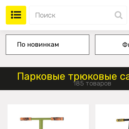
Ф
Парковые трюковые с
185 товаров