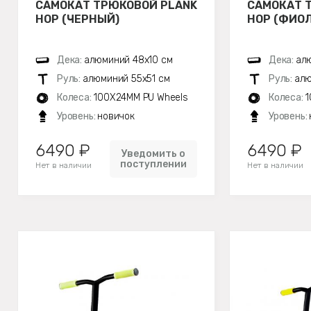
САМОКАТ ТРЮКОВОЙ PLANK
САМОКАТ 
HOP (ЧЕРНЫЙ)
HOP (ФИО
Дека:
алюминий 48х10 см
Дека:
ал
Руль:
алюминий 55х51 см
Руль:
алю
Колеса:
100X24MM PU Wheels
Колеса:
1
Уровень:
новичок
Уровень:
6490 ₽
6490 ₽
Уведомить о
поступлении
Нет в наличии
Нет в наличии