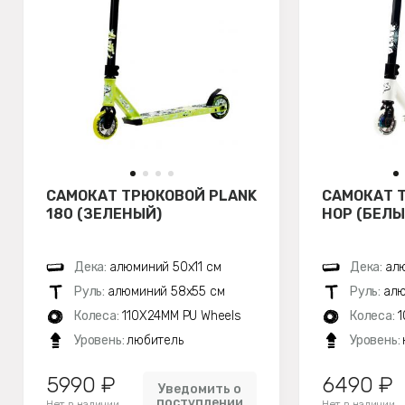
САМОКАТ ТРЮКОВОЙ PLANK
САМОКАТ 
180 (ЗЕЛЕНЫЙ)
HOP (БЕЛЫ
Дека:
алюминий 50х11 см
Дека:
ал
Руль:
алюминий 58х55 см
Руль:
алю
Колеса:
110X24MM PU Wheels
Колеса:
1
Уровень:
любитель
Уровень:
5990 ₽
6490 ₽
Уведомить о
поступлении
Нет в наличии
Нет в наличии