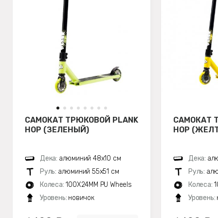
САМОКАТ ТРЮКОВОЙ PLANK
САМОКАТ 
HOP (ЗЕЛЕНЫЙ)
HOP (ЖЕЛ
Дека:
алюминий 48х10 см
Дека:
ал
Руль:
алюминий 55х51 см
Руль:
алю
Колеса:
100X24MM PU Wheels
Колеса:
1
Уровень:
новичок
Уровень: