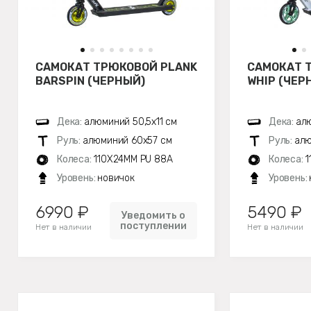
САМОКАТ ТРЮКОВОЙ PLANK
САМОКАТ 
BARSPIN (ЧЕРНЫЙ)
WHIP (ЧЕР
Дека:
алюминий 50,5х11 см
Дека:
алю
Руль:
алюминий 60х57 см
Руль:
алю
Колеса:
110X24MM PU 88A
Колеса:
1
Уровень:
новичок
Уровень:
6990 ₽
5490 ₽
Уведомить о
поступлении
Нет в наличии
Нет в наличии