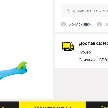
Уведомить о посту
?
Хочу скидку!
?
О
Доставка:
М
Курьер
Самовывоз СДЭ