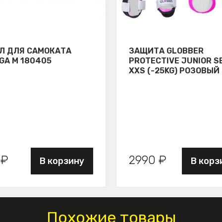
Л ДЛЯ САМОКАТА
ЗАЩИТА GLOBBER
GA М 180405
PROTECTIVE JUNIOR S
XXS (-25KG) РОЗОВЫЙ
 ₽
2990 ₽
В корзину
В корз
Похожие товары