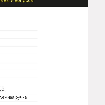
зывы и вопросы
 80
съемная ручка