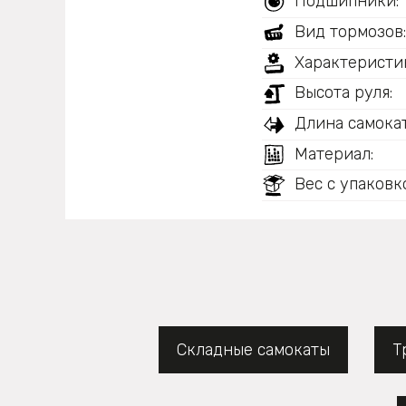
Подшипники:
Вид тормозов
Характеристи
Высота руля:
Длина самокат
Материал:
Вес с упаковк
Складные самокаты
Т