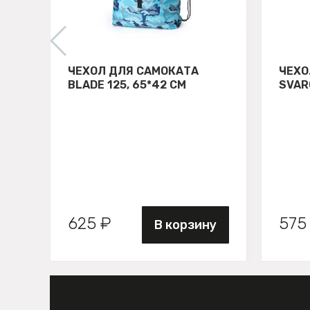
ЧЕХОЛ ДЛЯ САМОКАТА
ЧЕХО
BLADE 125, 65*42 СМ
SVAR
625 ₽
575
В корзину